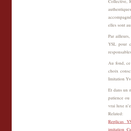
Collective,
authentique
accompagnés
elles sont au
Par ailleurs
YSL pour co
responsables
Au fond, ce 
choix consci
Imitation Yv
Et dans un 
patience ou 
vrai luxe n’e
Related:
Replicas Y
imitation Ce